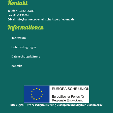
Kontakt
Telefon: 03563 96789
Fax: 03563 96766
E-Mail: info@schuetz-gemeinschaftsverpflegung.de
Informationen
Impressum
Lieferbedingungen
Datenschutzerklärung
Kontakt
BIG Digital – Prozessdigitalisierung Essenplan und digitale Essenmarke