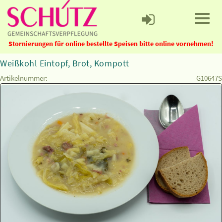
Stornierungen für online bestellte Speisen bitte online vornehmen!
Weißkohl Eintopf, Brot, Kompott
Artikelnummer:
G10647S