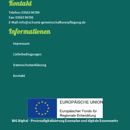
Kontakt
Telefon: 03563 96789
Fax: 03563 96766
E-Mail: info@schuetz-gemeinschaftsverpflegung.de
Informationen
Impressum
Lieferbedingungen
Datenschutzerklärung
Kontakt
BIG Digital – Prozessdigitalisierung Essenplan und digitale Essenmarke