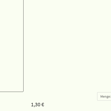
Menge:
1,30
€