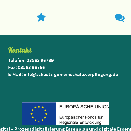
Kontakt
Telefon: 03563 96789
Fax: 03563 96766
E-Mail: info@schuetz-gemeinschaftsverpflegung.de
igital – Prozessdigitalisierung Essenplan und digitale Esse