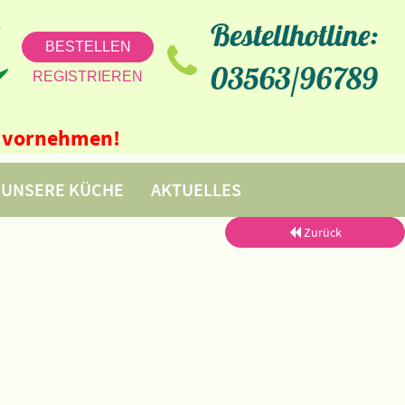
Bestellhotline:
BESTELLEN
03563/96789
REGISTRIEREN
ne vornehmen!
UNSERE KÜCHE
AKTUELLES
Zurück