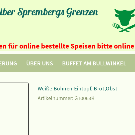
 über Sprembergs Grenzen
n für online bestellte Speisen bitte onli
FERUNG
ÜBER UNS
BUFFET AM BULLWINKEL
Weiße Bohnen Eintopf, Brot,Obst
Artikelnummer:
G10063K