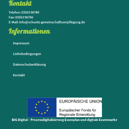
Kontakt
Telefon: 03563 96789
Fax: 03563 96766
E-Mail: info@schuetz-gemeinschaftsverpflegung.de
Informationen
Impressum
Lieferbedingungen
Datenschutzerklärung
Kontakt
BIG Digital – Prozessdigitalisierung Essenplan und digitale Essenmarke