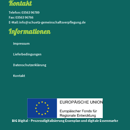
Kontakt
Telefon: 03563 96789
Fax: 03563 96766
E-Mail: info@schuetz-gemeinschaftsverpflegung.de
Informationen
Impressum
Lieferbedingungen
Datenschutzerklärung
Kontakt
BIG Digital – Prozessdigitalisierung Essenplan und digitale Essenmarke