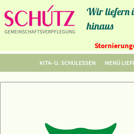
Wir liefern
hinaus
Stornierunge
KITA- U. SCHULESSEN
MENÜ LIE