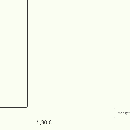
Menge:
1,30
€