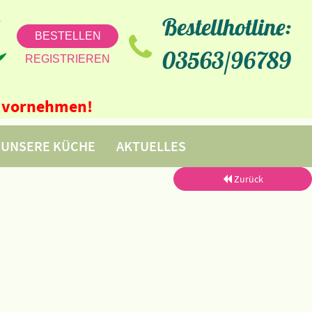
Bestellhotline:
BESTELLEN
03563/96789
REGISTRIEREN
ne vornehmen!
UNSERE KÜCHE
AKTUELLES
Zurück