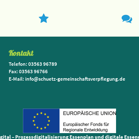
Kontakt
Telefon: 03563 96789
Fax: 03563 96766
E-Mail: info@schuetz-gemeinschaftsverpflegung.de
igital – Prozessdigitalisierung Essenplan und digitale Esse