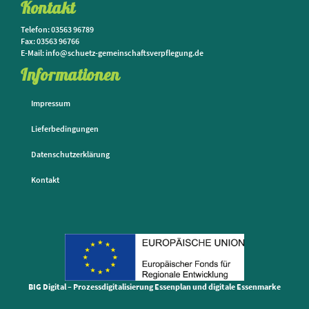
Kontakt
Telefon: 03563 96789
Fax: 03563 96766
E-Mail: info@schuetz-gemeinschaftsverpflegung.de
Informationen
Impressum
Lieferbedingungen
Datenschutzerklärung
Kontakt
BIG Digital – Prozessdigitalisierung Essenplan und digitale Essenmarke