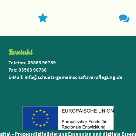
Kontakt
Telefon: 03563 96789
Fax: 03563 96766
E-Mail: info@schuetz-gemeinschaftsverpflegung.de
igital – Prozessdigitalisierung Essenplan und digitale Esse