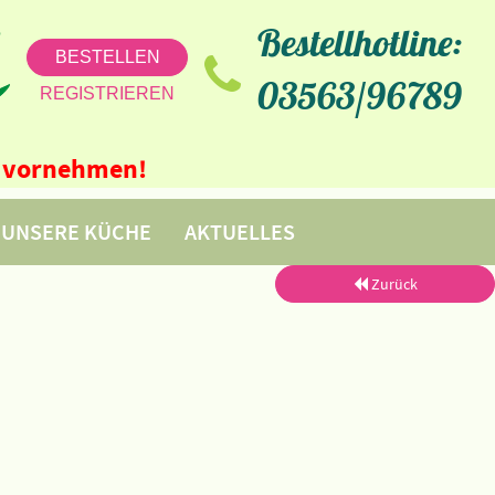
Bestellhotline:
BESTELLEN
03563/96789
REGISTRIEREN
ne vornehmen!
UNSERE KÜCHE
AKTUELLES
Zurück