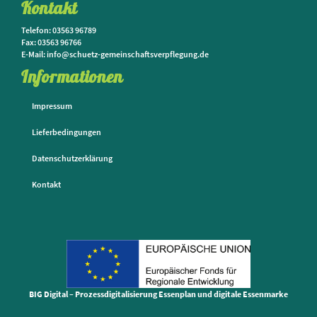
Kontakt
Telefon: 03563 96789
Fax: 03563 96766
E-Mail: info@schuetz-gemeinschaftsverpflegung.de
Informationen
Impressum
Lieferbedingungen
Datenschutzerklärung
Kontakt
BIG Digital – Prozessdigitalisierung Essenplan und digitale Essenmarke