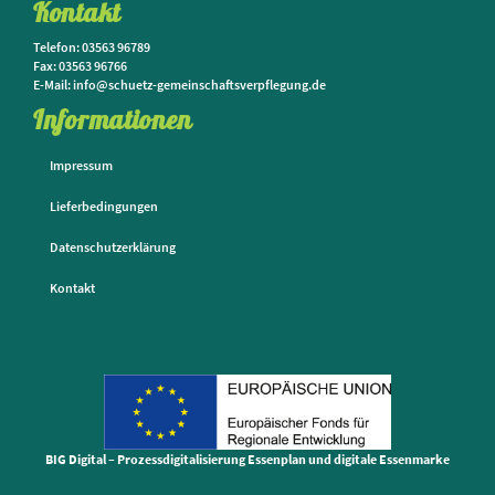
Kontakt
Telefon: 03563 96789
Fax: 03563 96766
E-Mail: info@schuetz-gemeinschaftsverpflegung.de
Informationen
Impressum
Lieferbedingungen
Datenschutzerklärung
Kontakt
BIG Digital – Prozessdigitalisierung Essenplan und digitale Essenmarke