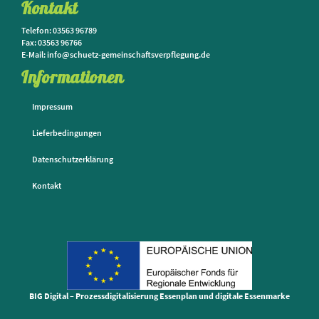
Kontakt
Telefon: 03563 96789
Fax: 03563 96766
E-Mail: info@schuetz-gemeinschaftsverpflegung.de
Informationen
Impressum
Lieferbedingungen
Datenschutzerklärung
Kontakt
BIG Digital – Prozessdigitalisierung Essenplan und digitale Essenmarke