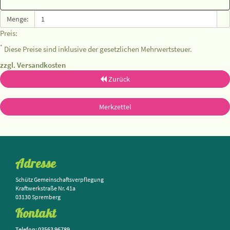
Menge:
Preis:
*
Diese Preise sind inklusive der gesetzlichen Mehrwertsteuer.
zzgl. Versandkosten
Zurück
Merkzettel
Adresse
Schütz Gemeinschaftsverpflegung
Kraftwerkstraße Nr. 41a
03130 Spremberg
Kontakt
Telefon: 03563 96789