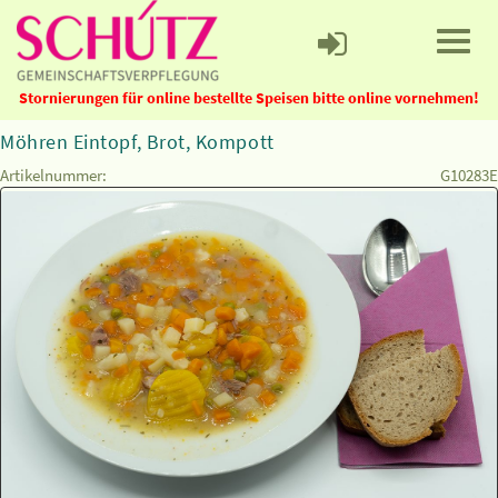
Stornierungen für online bestellte Speisen bitte online vornehmen!
Möhren Eintopf, Brot, Kompott
Artikelnummer:
G10283E