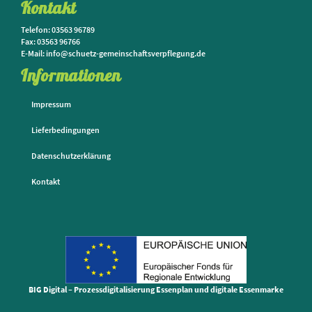
Kontakt
Telefon: 03563 96789
Fax: 03563 96766
E-Mail: info@schuetz-gemeinschaftsverpflegung.de
Informationen
Impressum
Lieferbedingungen
Datenschutzerklärung
Kontakt
BIG Digital – Prozessdigitalisierung Essenplan und digitale Essenmarke