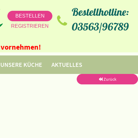
Bestellhotline:
BESTELLEN
03563/96789
REGISTRIEREN
ne vornehmen!
UNSERE KÜCHE
AKTUELLES
Zurück