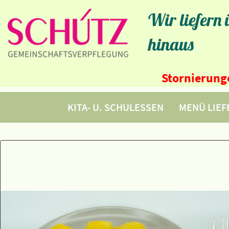
Wir liefern
hinaus
Stornierunge
KITA- U. SCHULESSEN
MENÜ LIE