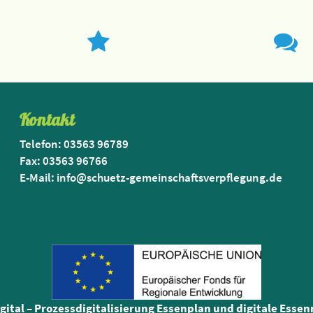
Kontakt
Telefon: 03563 96789
Fax: 03563 96766
E-Mail: info@schuetz-gemeinschaftsverpflegung.de
igital – Prozessdigitalisierung Essenplan und digitale Esse