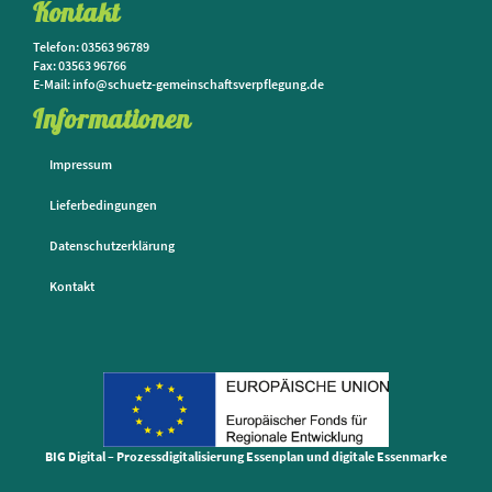
Kontakt
Telefon: 03563 96789
Fax: 03563 96766
E-Mail: info@schuetz-gemeinschaftsverpflegung.de
Informationen
Impressum
Lieferbedingungen
Datenschutzerklärung
Kontakt
BIG Digital – Prozessdigitalisierung Essenplan und digitale Essenmarke