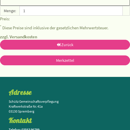
Menge:
Preis:
*
Diese Preise sind inklusive der gesetzlichen Mehrwertsteuer.
zzgl. Versandkosten
Zurück
Merkzettel
Adresse
Schütz Gemeinschaftsverpflegung
Kraftwerkstraße Nr. 41a
03130 Spremberg
Kontakt
Telefon: 03563 96789