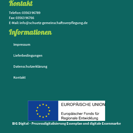
Kontakt
Telefon: 03563 96789
Fax: 03563 96766
E-Mail: info@schuetz-gemeinschaftsverpflegung.de
Informationen
Impressum
Lieferbedingungen
Datenschutzerklärung
Kontakt
BIG Digital – Prozessdigitalisierung Essenplan und digitale Essenmarke