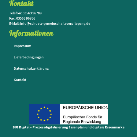
Kontakt
Telefon: 03563 96789
Fax: 03563 96766
E-Mail: info@schuetz-gemeinschaftsverpflegung.de
Informationen
Impressum
Lieferbedingungen
Datenschutzerklärung
Kontakt
BIG Digital – Prozessdigitalisierung Essenplan und digitale Essenmarke