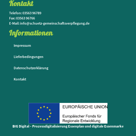
Kontakt
Telefon: 03563 96789
Fax: 03563 96766
E-Mail: info@schuetz-gemeinschaftsverpflegung.de
Informationen
Impressum
Lieferbedingungen
Datenschutzerklärung
Kontakt
BIG Digital – Prozessdigitalisierung Essenplan und digitale Essenmarke