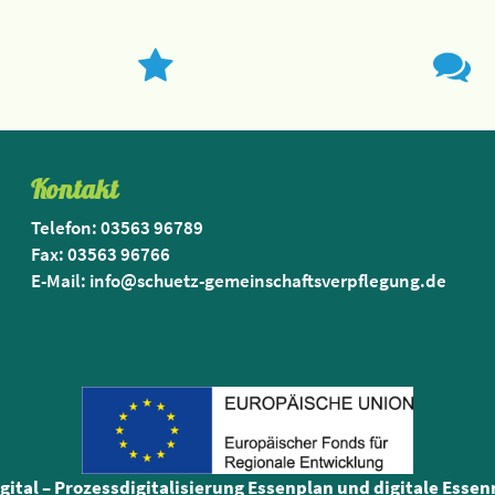
Kontakt
Telefon: 03563 96789
Fax: 03563 96766
E-Mail: info@schuetz-gemeinschaftsverpflegung.de
igital – Prozessdigitalisierung Essenplan und digitale Esse