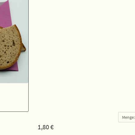
Menge:
1,80
€