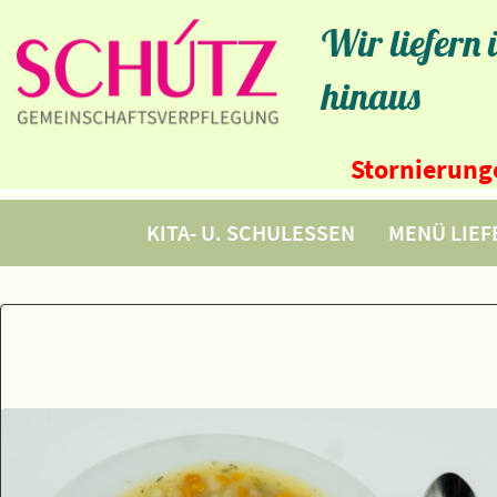
Wir liefern
hinaus
Stornierunge
KITA- U. SCHULESSEN
MENÜ LIE