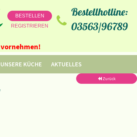
Bestellhotline:
BESTELLEN
03563/96789
REGISTRIEREN
ne vornehmen!
UNSERE KÜCHE
AKTUELLES
Zurück
e