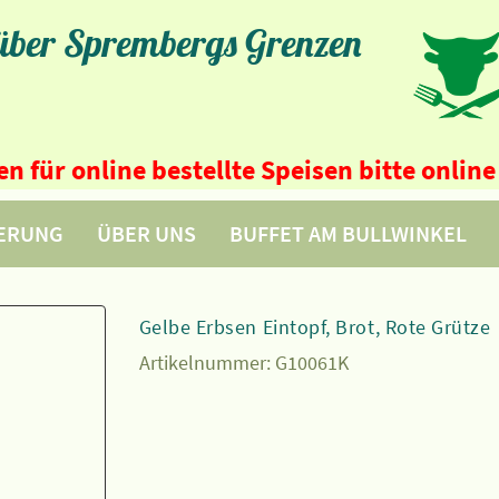
 über Sprembergs Grenzen
n für online bestellte Speisen bitte onli
FERUNG
ÜBER UNS
BUFFET AM BULLWINKEL
Gelbe Erbsen Eintopf, Brot, Rote Grütze
Artikelnummer:
G10061K