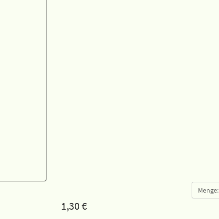
Menge:
1,30
€