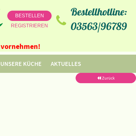
Bestellhotline:
BESTELLEN
03563/96789
REGISTRIEREN
ne vornehmen!
UNSERE KÜCHE
AKTUELLES
Zurück