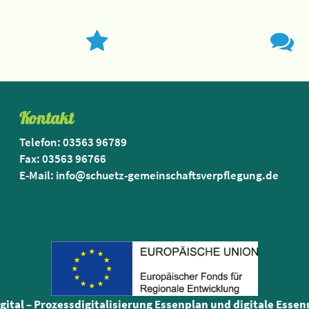
Kontakt
Telefon: 03563 96789
Fax: 03563 96766
E-Mail: info@schuetz-gemeinschaftsverpflegung.de
igital – Prozessdigitalisierung Essenplan und digitale Esse