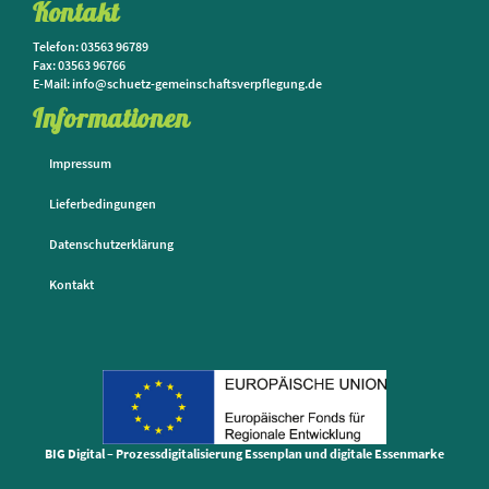
Kontakt
Telefon: 03563 96789
Fax: 03563 96766
E-Mail: info@schuetz-gemeinschaftsverpflegung.de
Informationen
Impressum
Lieferbedingungen
Datenschutzerklärung
Kontakt
BIG Digital – Prozessdigitalisierung Essenplan und digitale Essenmarke