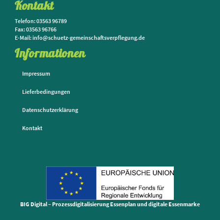
Kontakt
Telefon: 03563 96789
Fax: 03563 96766
E-Mail: info@schuetz-gemeinschaftsverpflegung.de
Informationen
Impressum
Lieferbedingungen
Datenschutzerklärung
Kontakt
BIG Digital – Prozessdigitalisierung Essenplan und digitale Essenmarke