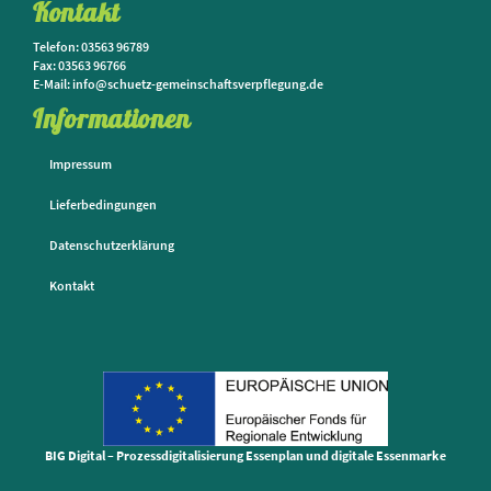
Kontakt
Telefon: 03563 96789
Fax: 03563 96766
E-Mail: info@schuetz-gemeinschaftsverpflegung.de
Informationen
Impressum
Lieferbedingungen
Datenschutzerklärung
Kontakt
BIG Digital – Prozessdigitalisierung Essenplan und digitale Essenmarke