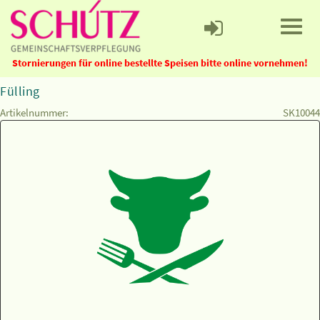
Stornierungen für online bestellte Speisen bitte online vornehmen!
Fülling
Artikelnummer:
SK10044