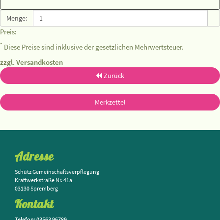
Menge:
Preis:
*
Diese Preise sind inklusive der gesetzlichen Mehrwertsteuer.
zzgl. Versandkosten
Zurück
Merkzettel
Adresse
Schütz Gemeinschaftsverpflegung
Kraftwerkstraße Nr. 41a
03130 Spremberg
Kontakt
Telefon: 03563 96789