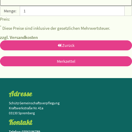
Menge:
Preis:
*
Diese Preise sind inklusive der gesetzlichen Mehrwertsteuer.
zzgl. Versandkosten
Zurück
Merkzettel
Adresse
Schütz Gemeinschaftsverpflegung
Kraftwerkstraße Nr. 41a
03130 Spremberg
Kontakt
Telefon: 03563 96789