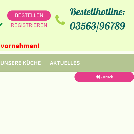
Bestellhotline:
BESTELLEN
03563/96789
REGISTRIEREN
ne vornehmen!
UNSERE KÜCHE
AKTUELLES
Zurück