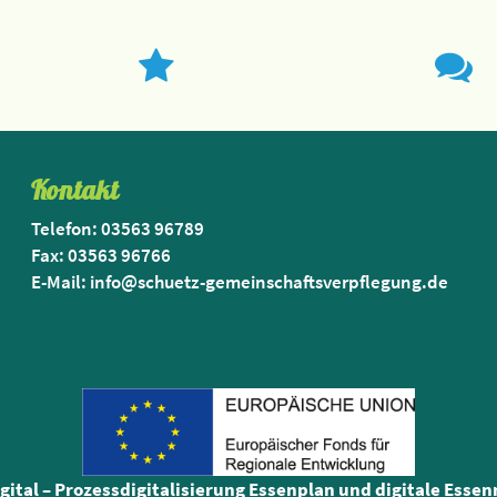
Kontakt
Telefon: 03563 96789
Fax: 03563 96766
E-Mail: info@schuetz-gemeinschaftsverpflegung.de
igital – Prozessdigitalisierung Essenplan und digitale Esse