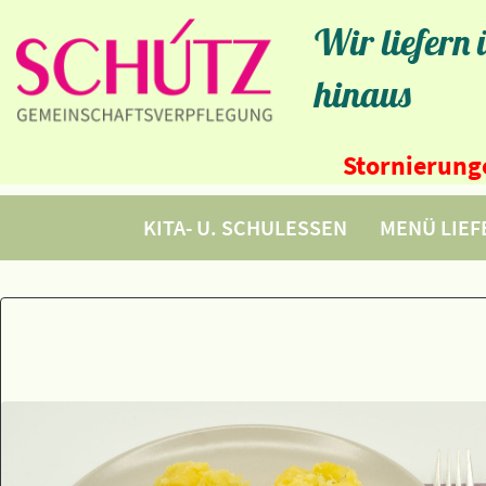
Wir liefern
hinaus
Stornierunge
KITA- U. SCHULESSEN
MENÜ LIE