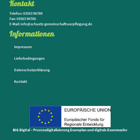
Kontakt
Telefon: 03563 96789
Fax: 03563 96766
E-Mail: info@schuetz-gemeinschaftsverpflegung.de
Informationen
Impressum
Lieferbedingungen
Datenschutzerklärung
Kontakt
BIG Digital – Prozessdigitalisierung Essenplan und digitale Essenmarke