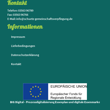
Kontakt
Telefon: 03563 96789
Fax: 03563 96766
E-Mail: info@schuetz-gemeinschaftsverpflegung.de
Informationen
Impressum
Lieferbedingungen
Datenschutzerklärung
Kontakt
BIG Digital – Prozessdigitalisierung Essenplan und digitale Essenmarke