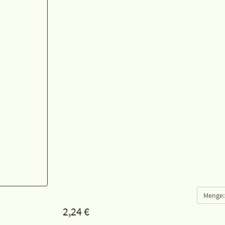
Menge:
2,24
€