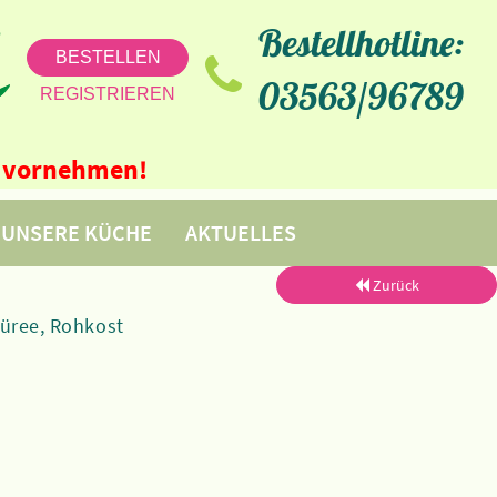
Bestellhotline:
BESTELLEN
03563/96789
REGISTRIEREN
ne vornehmen!
UNSERE KÜCHE
AKTUELLES
Zurück
püree, Rohkost