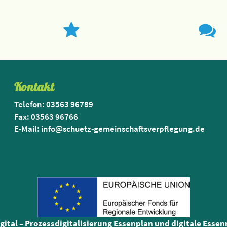
Kontakt
Telefon: 03563 96789
Fax: 03563 96766
E-Mail: info@schuetz-gemeinschaftsverpflegung.de
igital – Prozessdigitalisierung Essenplan und digitale Esse